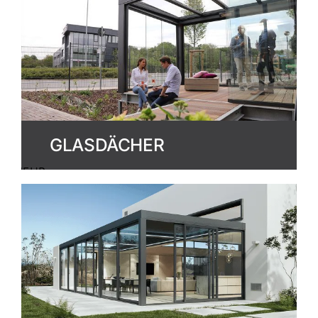
GLASDÄCHER
MEHR
ERFAHREN