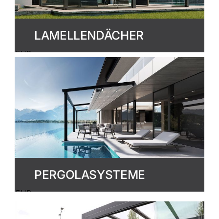
LAMELLENDÄCHER
MEHR
ERFAHREN
PERGOLASYSTEME
MEHR
ERFAHREN