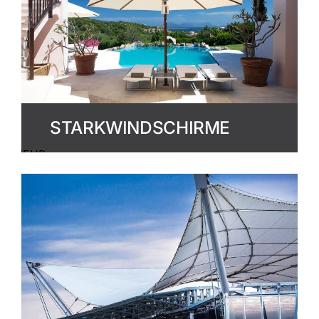
STARKWINDSCHIRME
MEHR
ERFAHREN