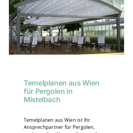
Temelplanen aus Wien
für Pergolen in
Mistelbach
Temelplanen aus Wien ist Ihr
Ansprechpartner für Pergolen,