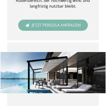
Außenbereich, der hochwertig wirkt und
langfristig nutzbar bleibt.
JETZT PERGOLA ANFRAGEN