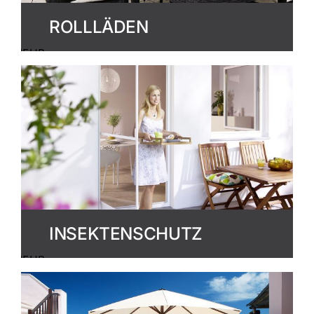
ROLLLÄDEN
MEHR
ERFAHREN
INSEKTENSCHUTZ
MEHR
ERFAHREN