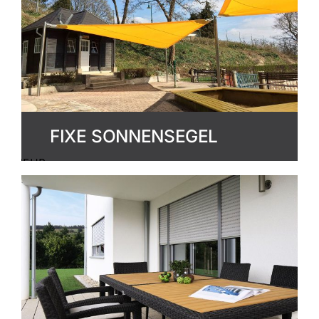
FIXE SONNENSEGEL
MEHR
ERFAHREN