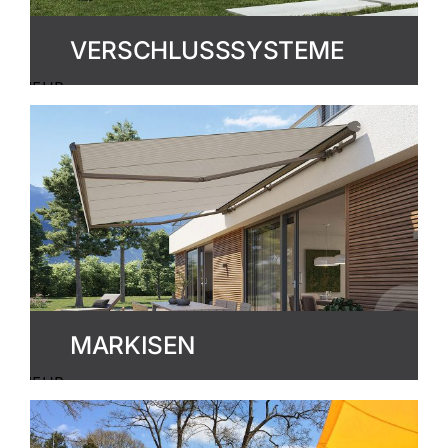
VERSCHLUSSSYSTEME
MEHR
ERFAHREN
MARKISEN
MEHR
ERFAHREN