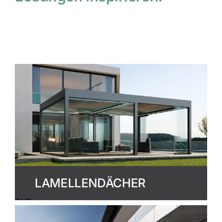
LAMELLENDÄCHER
MEHR
ERFAHREN