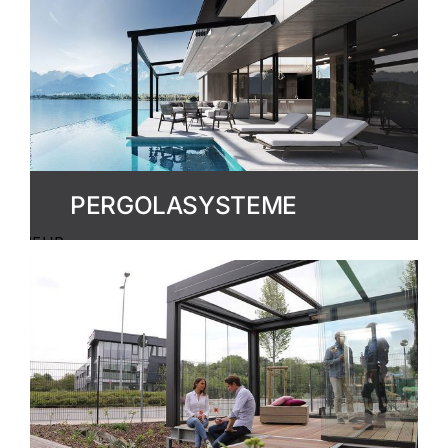
PERGOLASYSTEME
MEHR
ERFAHREN