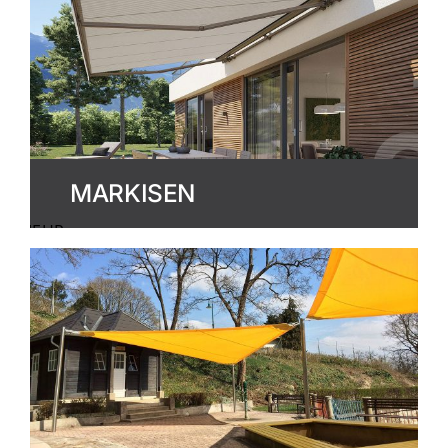
MARKISEN
MEHR
ERFAHREN