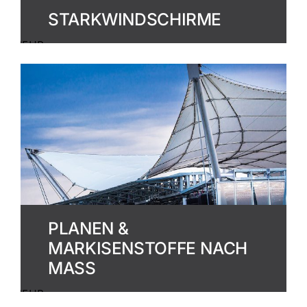
STARKWINDSCHIRME
MEHR
ERFAHREN
PLANEN &
MARKISENSTOFFE NACH
MASS
MEHR
ERFAHREN