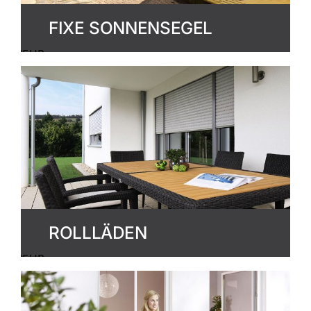
FIXE SONNENSEGEL
MEHR
ERFAHREN
ROLLLÄDEN
MEHR
ERFAHREN