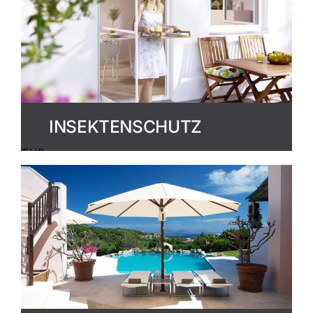
INSEKTENSCHUTZ
MEHR
ERFAHREN