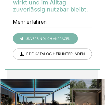
wirkt und im Alltag
zuverlässig nutzbar bleibt.
Mehr erfahren
UNVERBINDLICH ANFRAGEN
PDF-KATALOG HERUNTERLADEN