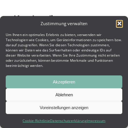
Kunden die uns vertrauen
Zustimmung verwalten
Um Ihnen ein optimales Erlebnis zu bieten, verwenden wir
Technologien wie Cookies, um Geräteinformationen zu speichern bzw.
darauf zuzugreifen. Wenn Sie diesen Technologien zustimmen,
können wir Daten wie das Surfverhalten oder eindeutige IDs auf
dieser Website verarbeiten. Wenn Sie Ihre Zustimmung nicht erteilen
oder zurückziehen, können bestimmte Merkmale und Funktionen
beeinträchtigt werden.
Akzeptieren
Ablehnen
Voreinstellungen anzeigen
Cookie-Richtlinie
Datenschutzerklärung
Impressum
UNVERBINDLICH ANFRAGEN