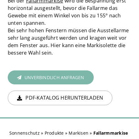
Bei der
Fallarmmarkise
wird die Bespannung erst
horizontal ausgestellt, bevor die Fallarme das
Gewebe mit einem Winkel von bis zu 155° nach
unten spannen.
Bei sehr hohen Fenstern müssen die Ausstellarme
sehr lang ausgeführt werden und kragen weit vor
dem Fenster aus. Hier kann eine Markisolette die
bessere Wahl sein.
UNVERBINDLICH ANFRAGEN
PDF-KATALOG HERUNTERLADEN
Sonnenschutz
»
Produkte
»
Markisen
»
Fallarmmarkise