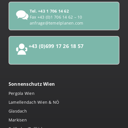
Tel.
+43 1 706 14 62
Fax +43 (0)1 706 14 62 – 10
anfrage@temelplanen.com
+43 (0)699 17 26 18 57
Sonnenschutz Wien
Pergola Wien
Lamellendach Wien & NÖ
Glasdach
Markisen