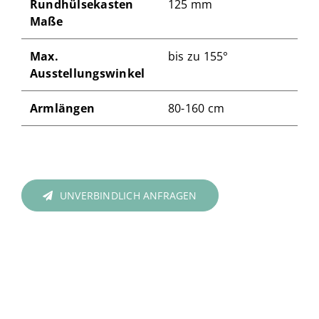
Rundhülsekasten
125 mm
Maße
Max.
bis zu 155°
Ausstellungswinkel
Armlängen
80-160 cm
UNVERBINDLICH ANFRAGEN