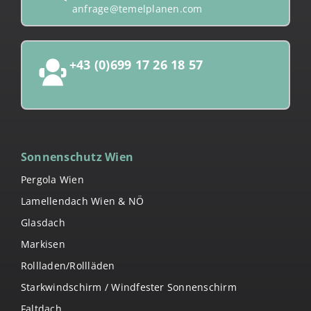
anfrage@temelplanen.com
+43 (0)699 17 26 18 57
Sonnenschutz Wien
Pergola Wien
Lamellendach Wien & NÖ
Glasdach
Markisen
Rollladen/Rollläden
Starkwindschirm / Windfester Sonnenschirm
Faltdach