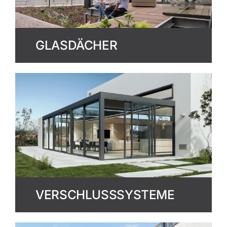
GLASDÄCHER
VERSCHLUSSSYSTEME