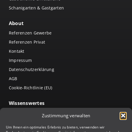
Schanigarten & Gastgarten
About
Referenzen Gewerbe
Referenzen Privat
Kontakt
Impressum
Datenschutzerklärung
AGB
Cookie-Richtlinie (EU)
Wissenswertes
Arten von Lamellendächern
Zustimmung verwalten
Terrassenüberdachung intelligent erweitern:
Um Ihnen ein optimales Erlebnis zu bieten, verwenden wir
Verschlusssysteme & weitere Ergänzungsmöglichkeiten