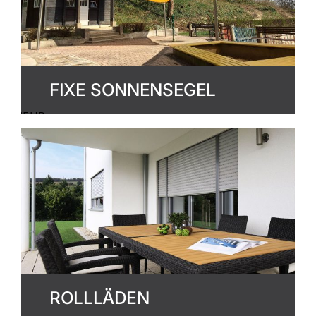
FIXE SONNENSEGEL
MEHR
ERFAHREN
ROLLLÄDEN