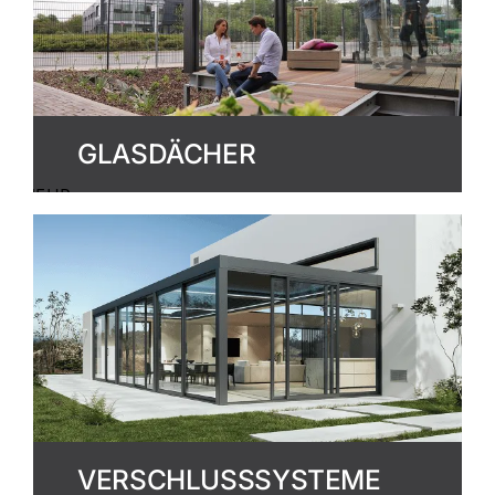
GLASDÄCHER
MEHR
ERFAHREN
VERSCHLUSSSYSTEME