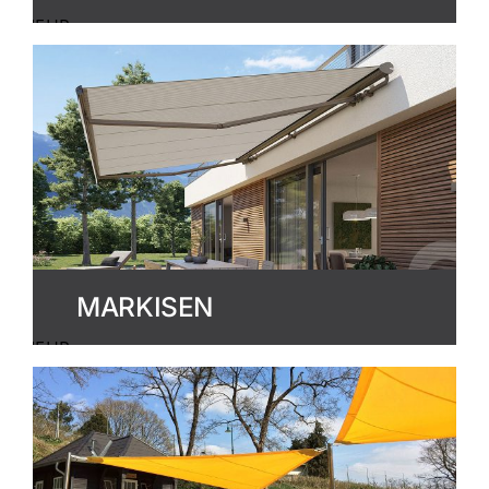
MEHR
ERFAHREN
MARKISEN
MEHR
ERFAHREN