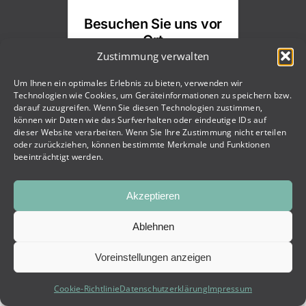
Besuchen Sie uns vor
Ort
Zustimmung verwalten
Um Ihnen ein optimales Erlebnis zu bieten, verwenden wir
Technologien wie Cookies, um Geräteinformationen zu speichern bzw.
Erleben Sie unsere
darauf zuzugreifen. Wenn Sie diesen Technologien zustimmen,
Beschattungslösungen im
können wir Daten wie das Surfverhalten oder eindeutige IDs auf
dieser Website verarbeiten. Wenn Sie Ihre Zustimmung nicht erteilen
Schauraum
oder zurückziehen, können bestimmte Merkmale und Funktionen
beeinträchtigt werden.
Akzeptieren
Ablehnen
Voreinstellungen anzeigen
Cookie-Richtlinie
Datenschutzerklärung
Impressum