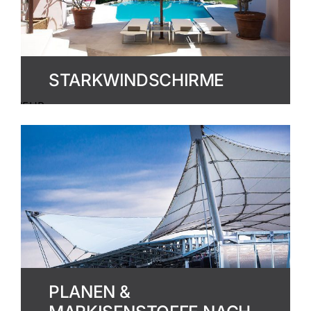
STARKWINDSCHIRME
MEHR
ERFAHREN
PLANEN &