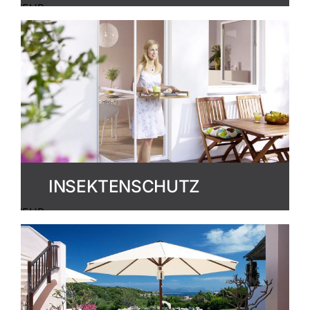
MEHR
ERFAHREN
INSEKTENSCHUTZ
MEHR
ERFAHREN