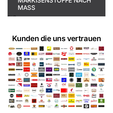
MARKISENSTOFFE NACH
MASS
MEHR
ERFAHREN
Kunden die uns vertrauen