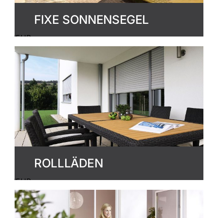
FIXE SONNENSEGEL
MEHR
ERFAHREN
ROLLLÄDEN
MEHR
ERFAHREN