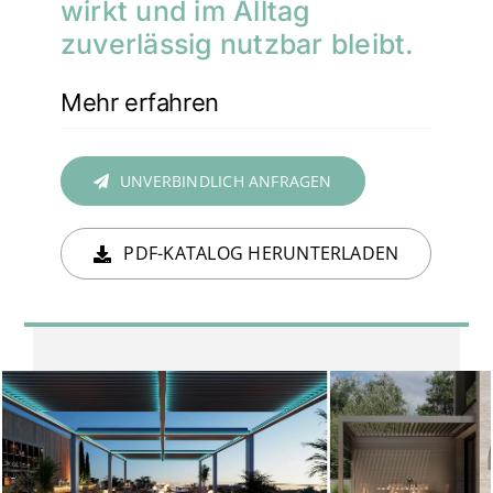
wirkt und im Alltag
zuverlässig nutzbar bleibt.
Mehr erfahren
UNVERBINDLICH ANFRAGEN
PDF-KATALOG HERUNTERLADEN