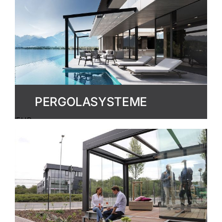
PERGOLASYSTEME
MEHR
ERFAHREN