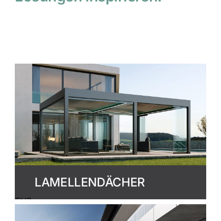
LAMELLENDÄCHER
MEHR
ERFAHREN