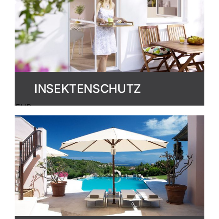
INSEKTENSCHUTZ
MEHR
ERFAHREN