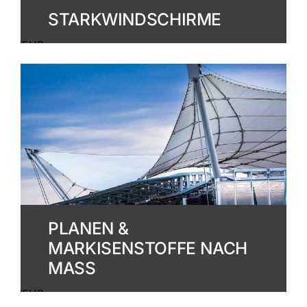
STARKWINDSCHIRME
MEHR
ERFAHREN
PLANEN &
MARKISENSTOFFE NACH
MASS
MEHR
ERFAHREN