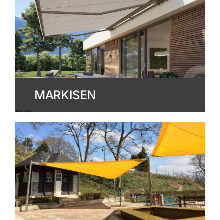
MARKISEN
MEHR
ERFAHREN