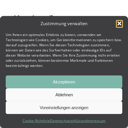
Kunden die uns vertrauen
Zustimmung verwalten
Um Ihnen ein optimales Erlebnis zu bieten, verwenden wir
Technologien wie Cookies, um Geräteinformationen zu speichern bzw.
darauf zuzugreifen. Wenn Sie diesen Technologien zustimmen,
können wir Daten wie das Surfverhalten oder eindeutige IDs auf
dieser Website verarbeiten. Wenn Sie Ihre Zustimmung nicht erteilen
oder zurückziehen, können bestimmte Merkmale und Funktionen
beeinträchtigt werden.
Akzeptieren
Ablehnen
Voreinstellungen anzeigen
Cookie-Richtlinie
Datenschutzerklärung
Impressum
UNVERBINDLICH ANFRAGEN