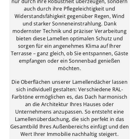
nur durch ihre Robustheit überzeugen, sondern
auch durch ihre Pflegeleichtigkeit und
Widerstandsfähigkeit gegenüber Regen, Wind
und starker Sonneneinstrahlung. Dank
modernster Technik und präziser Verarbeitung
bieten diese Lamellen optimalen Schutz und
sorgen für ein angenehmes Klima auf Ihrer
Terrasse – ganz gleich, ob Sie entspannen, Gäste
empfangen oder ein Sonnenbad genießen
möchten.
Die Oberflächen unserer Lamellendächer lassen
sich individuell gestalten: Verschiedene RAL-
Farbtöne ermöglichen es, das Dach harmonisch
an die Architektur Ihres Hauses oder
Unternehmens anzupassen. So entsteht eine
Lamellenüberdachung, die sich perfekt in das
Gesamtbild Ihres Außenbereichs einfügt und den
Wert Ihrer Immobilie nachhaltig steigert.