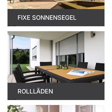
FIXE SONNENSEGEL
MEHR
ERFAHREN
ROLLLÄDEN
MEHR
ERFAHREN