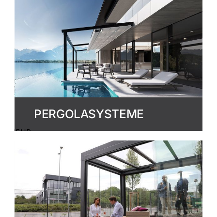
ERFAHREN
PERGOLASYSTEME
MEHR
ERFAHREN