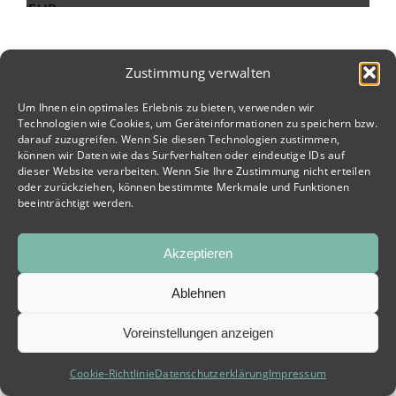
MEHR
ERFAHREN
Zustimmung verwalten
Kunden die uns vertrauen
Um Ihnen ein optimales Erlebnis zu bieten, verwenden wir
Technologien wie Cookies, um Geräteinformationen zu speichern bzw.
darauf zuzugreifen. Wenn Sie diesen Technologien zustimmen,
können wir Daten wie das Surfverhalten oder eindeutige IDs auf
dieser Website verarbeiten. Wenn Sie Ihre Zustimmung nicht erteilen
oder zurückziehen, können bestimmte Merkmale und Funktionen
beeinträchtigt werden.
Akzeptieren
Ablehnen
Voreinstellungen anzeigen
Cookie-Richtlinie
Datenschutzerklärung
Impressum