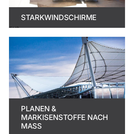
STARKWINDSCHIRME
MEHR
ERFAHREN
PLANEN &
MARKISENSTOFFE NACH
MASS