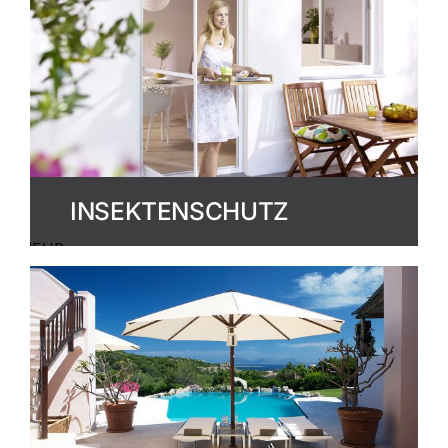
INSEKTENSCHUTZ
MEHR
ERFAHREN