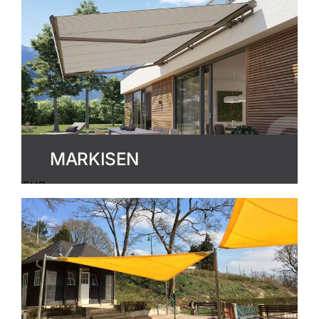
MARKISEN
MEHR
ERFAHREN