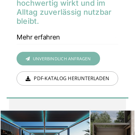
hochwertig wirkt und im
Alltag zuverlässig nutzbar
bleibt.
Mehr erfahren
UNVERBINDLICH ANFRAGEN
PDF-KATALOG HERUNTERLADEN