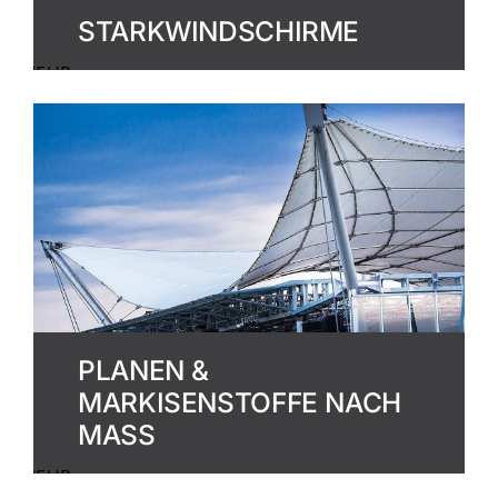
STARKWINDSCHIRME
MEHR
ERFAHREN
PLANEN &
MARKISENSTOFFE NACH
MASS
MEHR
ERFAHREN