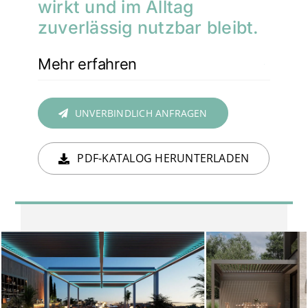
wirkt und im Alltag
zuverlässig nutzbar bleibt.
Mehr erfahren
UNVERBINDLICH ANFRAGEN
PDF-KATALOG HERUNTERLADEN