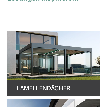
LAMELLENDÄCHER
MEHR
ERFAHREN