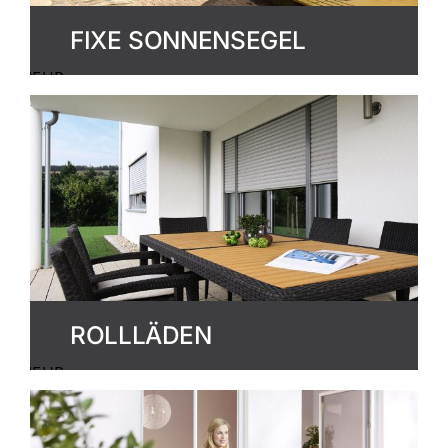
FIXE SONNENSEGEL
MEHR
ERFAHREN
ROLLLÄDEN
MEHR
ERFAHREN