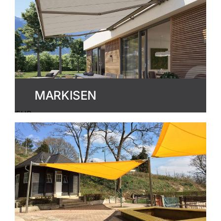
MARKISEN
MEHR
ERFAHREN