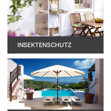
INSEKTENSCHUTZ
MEHR
ERFAHREN