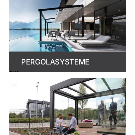
PERGOLASYSTEME
MEHR
ERFAHREN