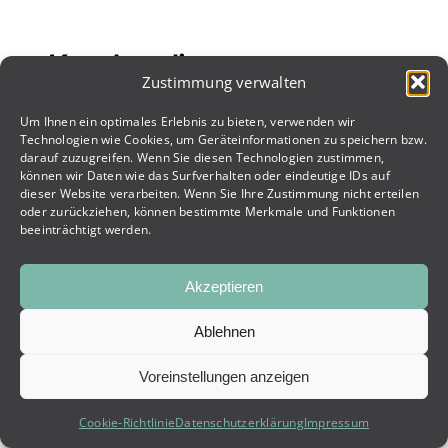
Kunden die uns vertrauen
Zustimmung verwalten
Um Ihnen ein optimales Erlebnis zu bieten, verwenden wir
Technologien wie Cookies, um Geräteinformationen zu speichern bzw.
darauf zuzugreifen. Wenn Sie diesen Technologien zustimmen,
können wir Daten wie das Surfverhalten oder eindeutige IDs auf
dieser Website verarbeiten. Wenn Sie Ihre Zustimmung nicht erteilen
oder zurückziehen, können bestimmte Merkmale und Funktionen
beeinträchtigt werden.
Akzeptieren
Ablehnen
Voreinstellungen anzeigen
Cookie-Richtlinie
Datenschutzerklärung
Impressum
UNVERBINDLICH ANFRAGEN