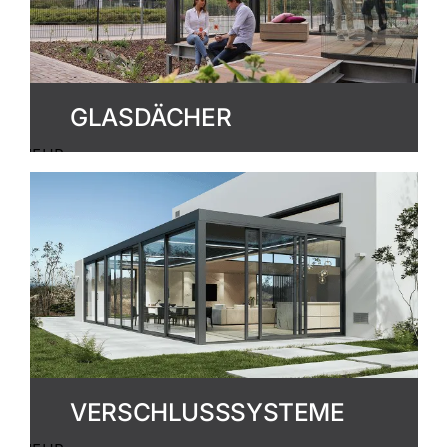
GLASDÄCHER
MEHR
ERFAHREN
VERSCHLUSSSYSTEME