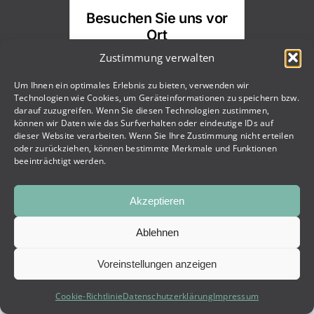
Besuchen Sie uns vor
Ort
Zustimmung verwalten
Um Ihnen ein optimales Erlebnis zu bieten, verwenden wir
Erleben Sie unsere
Technologien wie Cookies, um Geräteinformationen zu speichern bzw.
darauf zuzugreifen. Wenn Sie diesen Technologien zustimmen,
Beschattungslösungen im
können wir Daten wie das Surfverhalten oder eindeutige IDs auf
Schauraum
dieser Website verarbeiten. Wenn Sie Ihre Zustimmung nicht erteilen
oder zurückziehen, können bestimmte Merkmale und Funktionen
beeinträchtigt werden.
Akzeptieren
Ablehnen
Voreinstellungen anzeigen
Cookie-Richtlinie
Datenschutzerklärung
Impressum