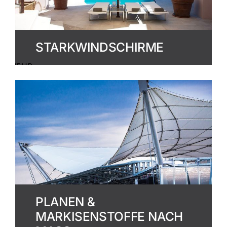
STARKWINDSCHIRME
MEHR
ERFAHREN
PLANEN &
MARKISENSTOFFE NACH