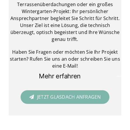
Terrassenüberdachungen oder ein großes
Wintergarten-Projekt: Ihr persönlicher
Ansprechpartner begleitet Sie Schritt für Schritt.
Unser Ziel ist eine Lösung, die technisch
überzeugt, optisch begeistert und Ihre Wünsche
genau trifft.
Haben Sie Fragen oder möchten Sie Ihr Projekt
starten? Rufen Sie uns an oder schreiben Sie uns
eine E-Mail!
Mehr erfahren
JETZT GLASDACH ANFRAGEN