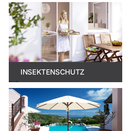
ERFAHREN
INSEKTENSCHUTZ
MEHR
ERFAHREN