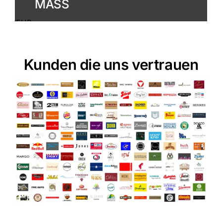
MASS
MEHR
ERFAHREN
Kunden die uns vertrauen