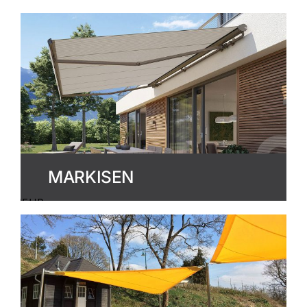
MEHR
ERFAHREN
MARKISEN
MEHR
ERFAHREN