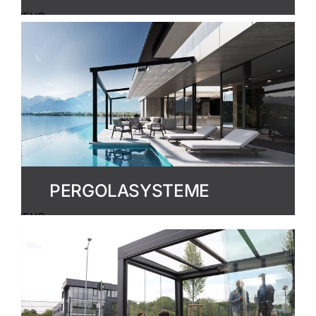
MEHR
ERFAHREN
PERGOLASYSTEME
MEHR
ERFAHREN