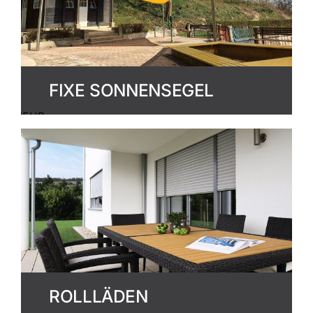
FIXE SONNENSEGEL
MEHR
ERFAHREN
ROLLLÄDEN