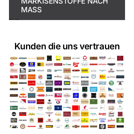
MARKISENSTOFFE NACH
MASS
MEHR
ERFAHREN
Kunden die uns vertrauen