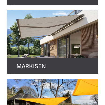
MEHR
ERFAHREN
MARKISEN
MEHR
ERFAHREN