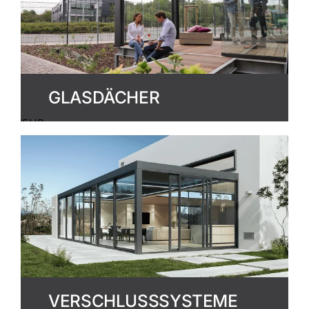
GLASDÄCHER
MEHR
ERFAHREN
VERSCHLUSSSYSTEME