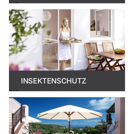
MEHR
ERFAHREN
INSEKTENSCHUTZ
MEHR
ERFAHREN