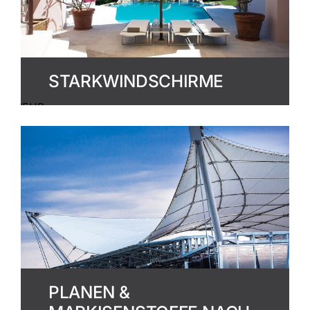
STARKWINDSCHIRME
MEHR
ERFAHREN
PLANEN &