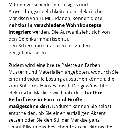
Mit den verschiedenen Designs und
Anwendungsmöglichkeiten der elektrischen
Markisen von TEMEL Planen, können diese
nahtlos in verschiedene Wohnkonzepte
integriert
werden. Die Auswahl zieht sich von
den
Gelenkarmmarkisen
zu
den
Scherenarmmarkisen
bis zu den
Pergolamarkisen
.
Zudem wird eine breite Palette an Farben,
Mustern und Materialien
angeboten, wodurch Sie
eine individuelle Lösung aussuchen können, die
zum Stil Ihres Hauses passt. Die gewünschte
elektrische Markise wird natürlich
für Ihre
Bedürfnisse in Form und Größe
maßgeschneidert
. Dadurch können Sie selbst
entscheiden, ob Sie einen auffälligen Akzent
setzen oder Sie den Stil der Markise ganz
unauffällig in das bestehende architektonische