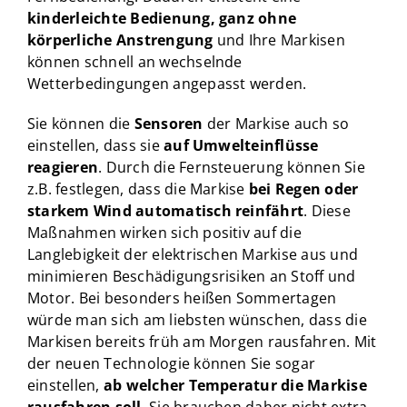
kinderleichte Bedienung, ganz ohne
körperliche Anstrengung
und Ihre Markisen
können schnell an wechselnde
Wetterbedingungen angepasst werden.
Sie können die
Sensoren
der Markise auch so
einstellen, dass sie
auf Umwelteinflüsse
reagieren
. Durch die Fernsteuerung können Sie
z.B. festlegen, dass die Markise
bei Regen oder
starkem Wind automatisch reinfährt
. Diese
Maßnahmen wirken sich positiv auf die
Langlebigkeit der elektrischen Markise aus und
minimieren Beschädigungsrisiken an Stoff und
Motor. Bei besonders heißen Sommertagen
würde man sich am liebsten wünschen, dass die
Markisen bereits früh am Morgen rausfahren. Mit
der neuen Technologie können Sie sogar
einstellen,
ab welcher Temperatur die Markise
rausfahren soll
. Sie brauchen daher nicht extra